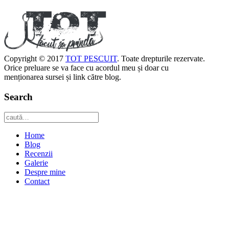
Copyright © 2017
TOT PESCUIT
. Toate drepturile rezervate.
Orice preluare se va face cu acordul meu și doar cu
menționarea sursei și link către blog.
Search
Home
Blog
Recenzii
Galerie
Despre mine
Contact