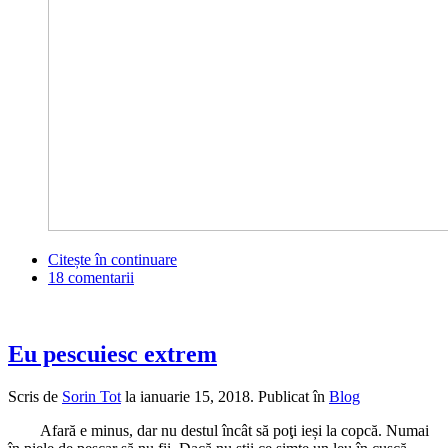
Citește în continuare
18 comentarii
Eu pescuiesc extrem
Scris de
Sorin Tot
la
ianuarie 15, 2018
. Publicat în
Blog
Afară e minus, dar nu destul încât să poţi ieși la copcă. Numai