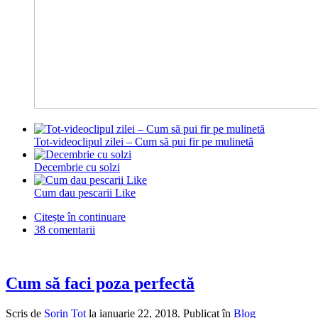
Tot-videoclipul zilei – Cum să pui fir pe mulinetă
Decembrie cu solzi
Cum dau pescarii Like
Citește în continuare
38 comentarii
Cum să faci poza perfectă
Scris de
Sorin Tot
la
ianuarie 22, 2018
. Publicat în
Blog