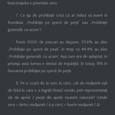
braconajului o prioritate zero.
7. Ce tip de prohibiţie crezi că ar trebui să avem în
România: „Prohibiţie pe specii de pești” sau „Prohibiţie
generală, ca acum”?
Peste 5000 de pescari au răspuns: 55.6% au ales
„Prohibiţie pe specii de pești”, în timp ce 44.4% au ales
„Prohibiţie generală, ca acum”. Așa cum era de așteptat, în
privinţa asta lumea e destul de împărţită. Și totuși, 11% în
favoarea prohibiţiei pe specii de pești.
8. Pe o scară de la zero la cinci, cât de mulţumit ești
de felul în care s-a îngrijit Statul român, prin reprezentanţii
săi, de apele / peștii din apele noastre naturale? (Unde
zero = deloc mulţumit / ă și cinci = foarte mulţumit / ă)