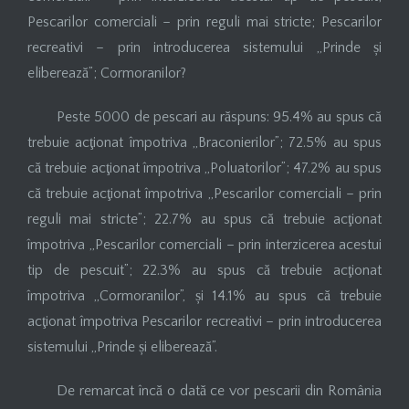
Pescarilor comerciali – prin reguli mai stricte; Pescarilor
recreativi – prin introducerea sistemului „Prinde și
eliberează”; Cormoranilor?
Peste 5000 de pescari au răspuns: 95.4% au spus că
trebuie acţionat împotriva „Braconierilor”; 72.5% au spus
că trebuie acţionat împotriva „Poluatorilor”; 47.2% au spus
că trebuie acţionat împotriva „Pescarilor comerciali – prin
reguli mai stricte”; 22.7% au spus că trebuie acţionat
împotriva „Pescarilor comerciali – prin interzicerea acestui
tip de pescuit”; 22.3% au spus că trebuie acţionat
împotriva „Cormoranilor”, și 14.1% au spus că trebuie
acţionat împotriva Pescarilor recreativi – prin introducerea
sistemului „Prinde și eliberează”.
De remarcat încă o dată ce vor pescarii din România