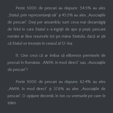
Peste 5000 de pescari au răspuns: 54.5% au ales
„Statul, prin reprezentanţii săi” și 45.5% au ales „Asociaţiile
de pescari”. Deși per ansamblu sunt ceva mai dezamăgiţi
de felul în care Statul s-a îngrijit de ape și pești, pescarii
români ar lăsa resursele tot pe mâna Statului, dacă ar știi
că Statul se trezește în ceasul al 12-lea.
11. Cine crezi că ar trebui să elibereze permisele de
pescuit în România: „ANPA, în mod direct” sau „Asociaţiile
de pescari”?
Peste 5000 de pescari au răspuns: 62.4% au ales
„ANPA, în mod direct” și 37.6% au ales „Asociaţiile de
pescari”. O opţiune decentă, în ton cu vremurile pe care le
trăim.