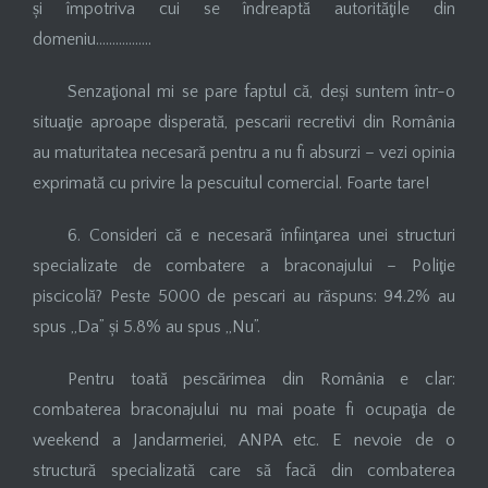
și împotriva cui se îndreaptă autorităţile din
domeniu……………..
Senzaţional mi se pare faptul că, deși suntem într-o
situaţie aproape disperată, pescarii recretivi din România
au maturitatea necesară pentru a nu fi absurzi – vezi opinia
exprimată cu privire la pescuitul comercial. Foarte tare!
6. Consideri că e necesară înfiinţarea unei structuri
specializate de combatere a braconajului – Poliţie
piscicolă? Peste 5000 de pescari au răspuns: 94.2% au
spus „Da” și 5.8% au spus „Nu”.
Pentru toată pescărimea din România e clar:
combaterea braconajului nu mai poate fi ocupaţia de
weekend a Jandarmeriei, ANPA etc. E nevoie de o
structură specializată care să facă din combaterea