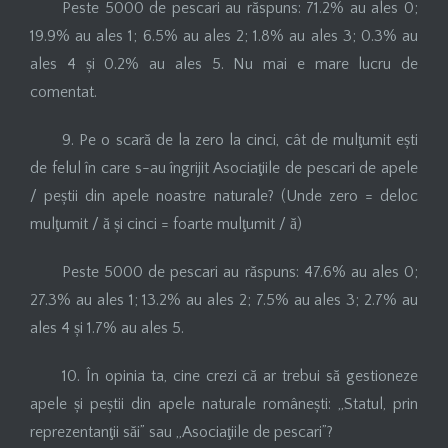
Peste 5000 de pescari au răspuns: 71.2% au ales 0;
19.9% au ales 1; 6.5% au ales 2; 1.8% au ales 3; 0.3% au
ales 4 și 0.2% au ales 5. Nu mai e mare lucru de
comentat.
9. Pe o scară de la zero la cinci, cât de mulţumit ești
de felul în care s-au îngrijit Asociaţiile de pescari de apele
/ peștii din apele noastre naturale? (Unde zero = deloc
mulţumit / ă și cinci = foarte mulţumit / ă)
Peste 5000 de pescari au răspuns: 47.6% au ales 0;
27.3% au ales 1; 13.2% au ales 2; 7.5% au ales 3; 2.7% au
ales 4 și 1.7% au ales 5.
10. În opinia ta, cine crezi că ar trebui să gestioneze
apele și peștii din apele naturale românești: „Statul, prin
reprezentanţii săi” sau „Asociaţiile de pescari”?