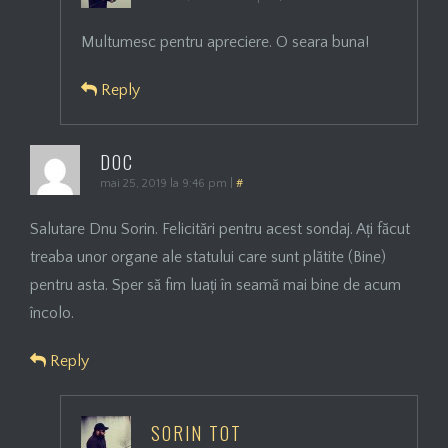
Multumesc pentru apreciere. O seara buna!
Reply
DOC
mai 25, 2019 la 9:46 pm
|
#
Salutare Dnu Sorin. Felicitări pentru acest sondaj. Ați făcut
treaba unor organe ale statului care sunt plătite (Bine)
pentru asta. Sper să fim luați în seamă mai bine de acum
încolo.
Reply
SORIN TOT