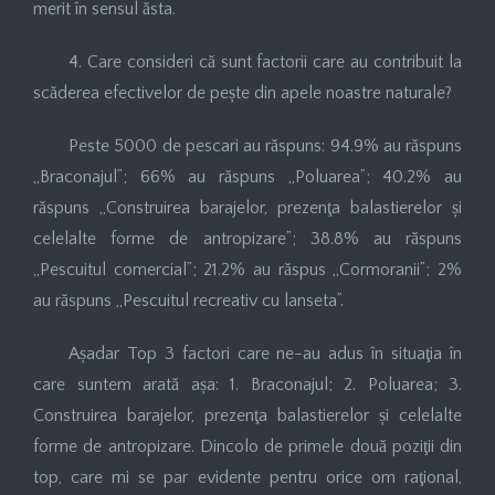
merit în sensul ăsta.
4. Care consideri că sunt factorii care au contribuit la
scăderea efectivelor de pește din apele noastre naturale?
Peste 5000 de pescari au răspuns: 94.9% au răspuns
„Braconajul”; 66% au răspuns „Poluarea”; 40.2% au
răspuns „Construirea barajelor, prezenţa balastierelor și
celelalte forme de antropizare”; 38.8% au răspuns
„Pescuitul comercial”; 21.2% au răspus „Cormoranii”; 2%
au răspuns „Pescuitul recreativ cu lanseta”.
Așadar Top 3 factori care ne-au adus în situaţia în
care suntem arată așa: 1. Braconajul; 2. Poluarea; 3.
Construirea barajelor, prezenţa balastierelor și celelalte
forme de antropizare. Dincolo de primele două poziţii din
top, care mi se par evidente pentru orice om raţional,