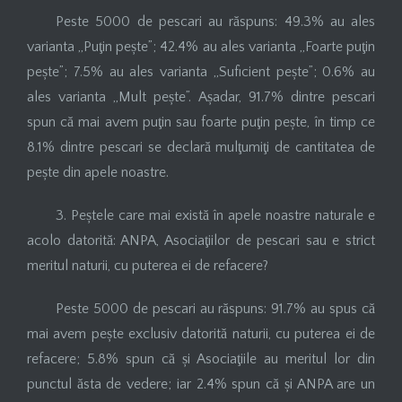
Peste 5000 de pescari au răspuns: 49.3% au ales
varianta „Puţin pește”; 42.4% au ales varianta „Foarte puţin
pește”; 7.5% au ales varianta „Suficient pește”; 0.6% au
ales varianta „Mult pește”. Așadar, 91.7% dintre pescari
spun că mai avem puţin sau foarte puţin pește, în timp ce
8.1% dintre pescari se declară mulţumiţi de cantitatea de
pește din apele noastre.
3. Peștele care mai există în apele noastre naturale e
acolo datorită: ANPA, Asociaţiilor de pescari sau e strict
meritul naturii, cu puterea ei de refacere?
Peste 5000 de pescari au răspuns: 91.7% au spus că
mai avem pește exclusiv datorită naturii, cu puterea ei de
refacere; 5.8% spun că și Asociaţiile au meritul lor din
punctul ăsta de vedere; iar 2.4% spun că și ANPA are un