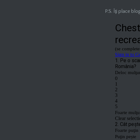
P.S. Îţi place b