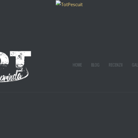
HOME
BLOG
RECENZII
GAL