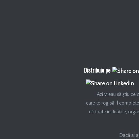
Distribuie pe
Azi vreau să știu ce 
care te rog să-l completez
că toate instituţiile, or
Dacă ai a