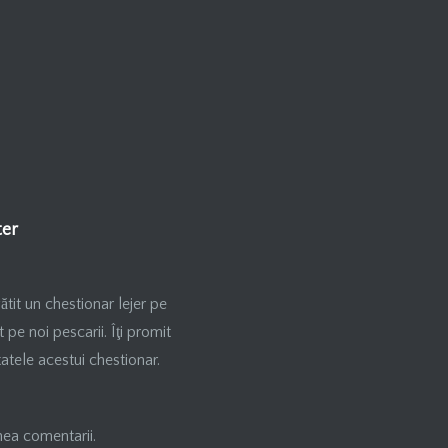
ătit un chestionar lejer pe
pe noi pescarii. Îţi promit
tatele acestui chestionar.
nea comentarii.