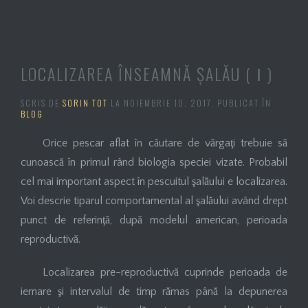
LOCALIZAREA ÎNSEAMNĂ ŞALĂU ( Ⅰ )
SCRIS DE
SORIN TOT
LA
NOIEMBRIE 10, 2017
. PUBLICAT ÎN
BLOG
Orice pescar aflat în căutare de vărgaţi trebuie să
cunoască în primul rând biologia speciei vizate. Probabil
cel mai important aspect în pescuitul şalăului e localizarea.
Voi descrie tiparul comportamental al şalăului având drept
punct de referinţă, după modelul american, perioada
reproductivă.
Localizarea pre-reproductivă cuprinde perioada de
iernare şi intervalul de timp rămas până la depunerea