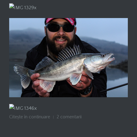
Citește în continuare
2 comentarii