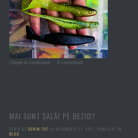
Citește în continuare
8 comentarii
MAI SUNT ȘALĂI PE BEZID?
SCRIS DE
SORIN TOT
LA
NOIEMBRIE 21, 2017
. PUBLICAT ÎN
BLOG