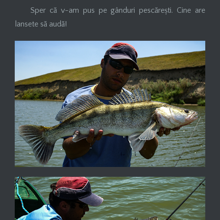
Sper că v-am pus pe gânduri pescărești. Cine are
lansete să audă!