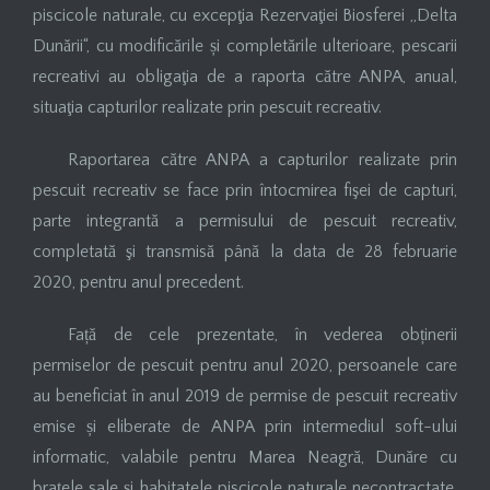
piscicole naturale, cu excepţia Rezervaţiei Biosferei „Delta
Dunării“, cu modificările și completările ulterioare, pescarii
recreativi au obligaţia de a raporta către ANPA, anual,
situaţia capturilor realizate prin pescuit recreativ.
Raportarea către ANPA a capturilor realizate prin
pescuit recreativ se face prin întocmirea fişei de capturi,
parte integrantă a permisului de pescuit recreativ,
completată şi transmisă până la data de 28 februarie
2020, pentru anul precedent.
Față de cele prezentate, în vederea obținerii
permiselor de pescuit pentru anul 2020, persoanele care
au beneficiat în anul 2019 de permise de pescuit recreativ
emise și eliberate de ANPA prin intermediul soft-ului
informatic, valabile pentru Marea Neagră, Dunăre cu
brațele sale și habitatele piscicole naturale necontractate,