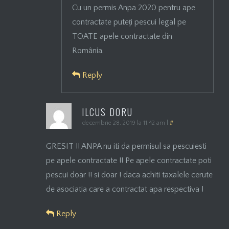
Cu un permis Anpa 2020 pentru ape
contractate puteți pescui legal pe
TOATE apele contractate din
România.
Reply
ILCUS DORU
decembrie 28, 2019 la 11:42 am
|
#
GRESIT !! ANPA nu iti da permisul sa pescuiesti
pe apele contractate !! Pe apele contractate poti
pescui doar !! si doar ! daca achiti taxalele cerute
de asociatia care a contractat apa respectiva !
Reply