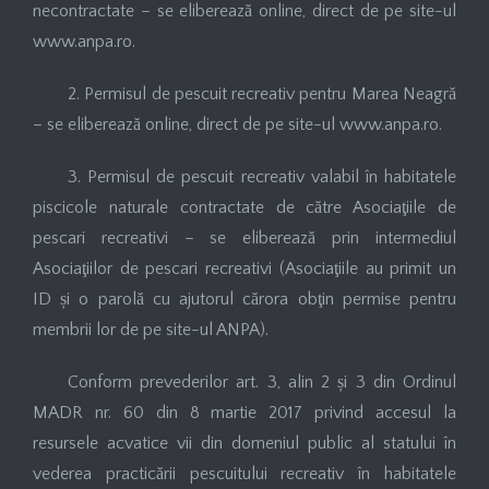
necontractate – se eliberează online, direct de pe site-ul
www.anpa.ro.
2. Permisul de pescuit recreativ pentru Marea Neagră
– se eliberează online, direct de pe site-ul www.anpa.ro.
3. Permisul de pescuit recreativ valabil în habitatele
piscicole naturale contractate de către Asociaţiile de
pescari recreativi – se eliberează prin intermediul
Asociaţiilor de pescari recreativi (Asociaţiile au primit un
ID și o parolă cu ajutorul cărora obţin permise pentru
membrii lor de pe site-ul ANPA).
Conform prevederilor art. 3, alin 2 și 3 din Ordinul
MADR nr. 60 din 8 martie 2017 privind accesul la
resursele acvatice vii din domeniul public al statului în
vederea practicării pescuitului recreativ în habitatele