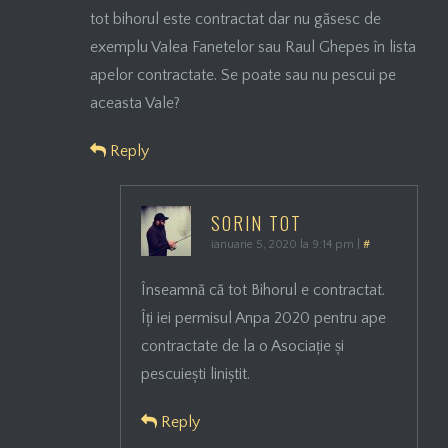
tot bihorul este contractat dar nu găsesc de
exemplu Valea Fanetelor sau Raul Ghepes în lista
apelor contractate. Se poate sau nu pescui pe
aceasta Vale?
Reply
SORIN TOT
ianuarie 5, 2020 la 9:14 pm
|
#
Înseamnă că tot Bihorul e contractat.
Îți iei permisul Anpa 2020 pentru ape
contractate de la o Asociație și
pescuiești liniștit.
Reply