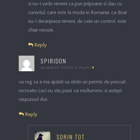
si nu-i vede nimeni ca pun pripoane si dau cu
curentul, care este la moda in Romania, ca doar
nu-i deranjeaza nimeni, de cate un control, este
chiar nevoie.
Reply
SPIRIDON
ianuarie 29, 2020 la 12:54 pm
|
#
va rog sa a ma ajutati sa obtin un permis de pescuit
recreativ caci nu stiu pasii ,va multumesc si astept
raspunsul dvs
Reply
SORIN TOT