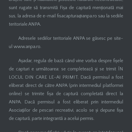
sunt rugate să transmită Fișa de captură menționată mai
sus, la adresa de e-mail fisacaptura@anpa.ro sau la sediile
teritoriale ANPA.
Adresele sediilor teritoriale ANPA se găsesc pe site-
ul www.anpa.ro.
Așadar, regula de bază când vine vorba despre fișele
de capturi e următoarea: se completează și se trimit ÎN
LOCUL DIN CARE LE-AI PRIMIT. Dacă permisul a fost
eliberat direct de către ANPA (prin intermediul platformei
online) se trimite fișa de captură completată direct la
ANPA. Dacă permisul a fost eliberat prin intermediul
Asociaţiilor de pescari recreativi, acolo se și depune fișa
de captură, parte integrantă a acelui permis.