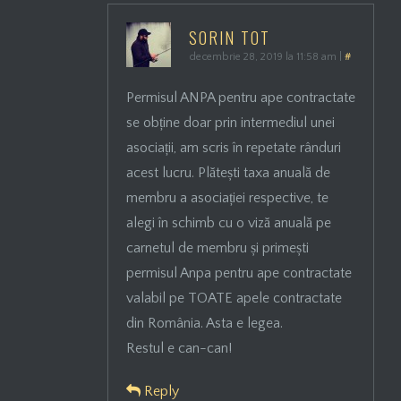
SORIN TOT
decembrie 28, 2019 la 11:58 am
|
#
Permisul ANPA pentru ape contractate
se obține doar prin intermediul unei
asociații, am scris în repetate rânduri
acest lucru. Plătești taxa anuală de
membru a asociației respective, te
alegi în schimb cu o viză anuală pe
carnetul de membru și primești
permisul Anpa pentru ape contractate
valabil pe TOATE apele contractate
din România. Asta e legea.
Restul e can-can!
Reply