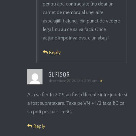
pentru ape contractate (nu doar un
carnet de membru al unei alte
asociații!!!) atunci, din punct de vedere
legal, nu au ce să vă facă. Orice
acțiune împotriva dvs. e un abuz!
Reply
GUFISOR
decembrie 27, 2019 la 2:33 pm
|
#
Asa sa fie? In 2019 au fost diferente intre judete si
a fost suprataxare. Taxa pe VN + 1/2 taxa BC ca
sa poti pescui si in BC.
Reply