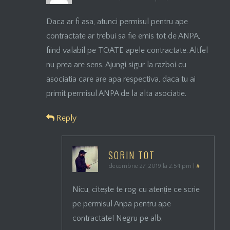
Daca ar fi asa, atunci permisul pentru ape
contractate ar trebui sa fie emis tot de ANPA,
fiind valabil pe TOATE apele contractate. Altfel
nu prea are sens. Ajungi sigur la razboi cu
asociatia care are apa respectiva, daca tu ai
primit permisul ANPA de la alta asociatie.
Reply
SORIN TOT
decembrie 27, 2019 la 2:54 pm
|
#
Nicu, citește te rog cu atenție ce scrie
pe permisul Anpa pentru ape
contractate! Negru pe alb.