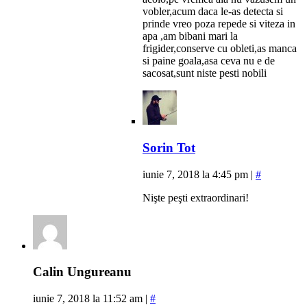
vobler,acum daca le-as detecta si
prinde vreo poza repede si viteza in
apa ,am bibani mari la
frigider,conserve cu obleti,as manca
si paine goala,asa ceva nu e de
sacosat,sunt niste pesti nobili
Sorin Tot
iunie 7, 2018 la 4:45 pm
|
#
Nişte peşti extraordinari!
Calin Ungureanu
iunie 7, 2018 la 11:52 am
|
#