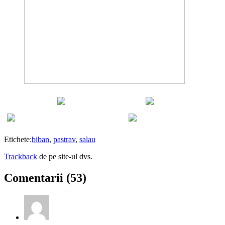
Distribuie pe
Etichete:
biban
,
pastrav
,
salau
Trackback
de pe site-ul dvs.
Comentarii (53)