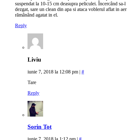
suspendat la 10-15 cm deasupra peliculei. Încercând sa-l
dezgat, sare un clean din apa si ataca voblerul aflat in aer
rămânând agatat in el.
Reply
Liviu
iunie 7, 2018 la 12:08 pm
|
#
Tare
Reply
Sorin Tot
iunie 7, 2018 la 1:12 pm
|
#