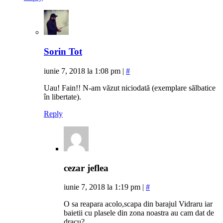
Sorin Tot
iunie 7, 2018 la 1:08 pm
|
#
Uau! Fain!! N-am văzut niciodată (exemplare sălbatice
în libertate).
Reply
cezar jeflea
iunie 7, 2018 la 1:19 pm
|
#
O sa reapara acolo,scapa din barajul Vidraru iar
baietii cu plasele din zona noastra au cam dat de
dracu?