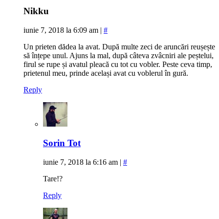
Nikku
iunie 7, 2018 la 6:09 am
|
#
Un prieten dădea la avat. După multe zeci de aruncări reușește
să înțepe unul. Ajuns la mal, după câteva zvâcniri ale peștelui,
firul se rupe și avatul pleacă cu tot cu vobler. Peste ceva timp,
prietenul meu, prinde același avat cu voblerul în gură.
Reply
Sorin Tot
iunie 7, 2018 la 6:16 am
|
#
Tare!?
Reply