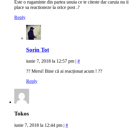
Este o rugaminte din partea unuia ce te citeste dar caruia nu ii
place sa reactioneze la orice post .?
Reply
Sorin Tot
iunie 7, 2018 la 12:57 pm
|
#
?? Mersi! Bine că ai reacționat acum ! ??
Reply
Tokos
iunie 7, 2018 la 12:44 pm
|
#