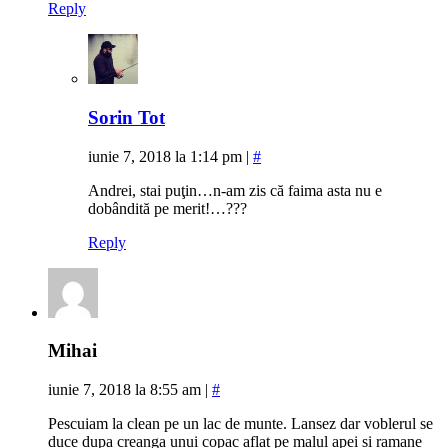
Reply
Sorin Tot
iunie 7, 2018 la 1:14 pm
|
#
Andrei, stai puţin…n-am zis că faima asta nu e
dobândită pe merit!…???
Reply
Mihai
iunie 7, 2018 la 8:55 am
|
#
Pescuiam la clean pe un lac de munte. Lansez dar voblerul se
duce dupa creanga unui copac aflat pe malul apei si ramane