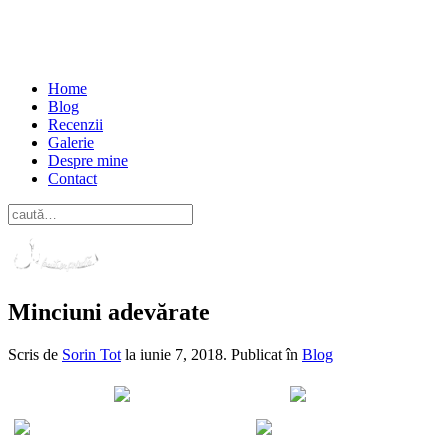
Home
Blog
Recenzii
Galerie
Despre mine
Contact
Minciuni adevărate
Scris de
Sorin Tot
la
iunie 7, 2018
. Publicat în
Blog
Distribuie pe