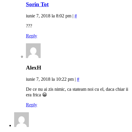
Sorin Tot
iunie 7, 2018 la 8:02 pm
|
#
???
Reply
AlexH
iunie 7, 2018 la 10:22 pm
|
#
De ce nu ai zis nimic, ca stateam noi cu el, daca chiar ii
era frica 😀
Reply