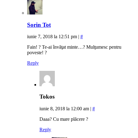
Sorin Tot
iunie 7, 2018 la 12:51 pm
|
#
Fain! ? Te-ai învăţat minte…? Mulţumesc pentru
poveste! ?
Reply
Tokos
iunie 8, 2018 la 12:00 am
|
#
Daaa? Cu mare plăcere ?
Reply