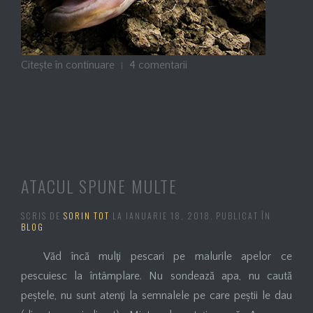
Citește în continuare
4 comentarii
ATACUL SPUNE MULTE
SCRIS DE
SORIN TOT
LA
IANUARIE 18, 2018
. PUBLICAT ÎN
BLOG
Văd încă mulţi pescari pe malurile apelor ce
pescuiesc la întâmplare. Nu sondează apa, nu caută
peștele, nu sunt atenţi la semnalele pe care peștii le dau