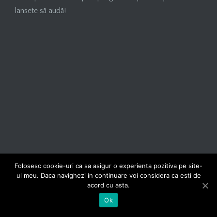
lansete să audă!
Folosesc cookie-uri ca sa asigur o experienta pozitiva pe site-
ul meu. Daca navighezi in continuare voi considera ca esti de
acord cu asta.
Ok