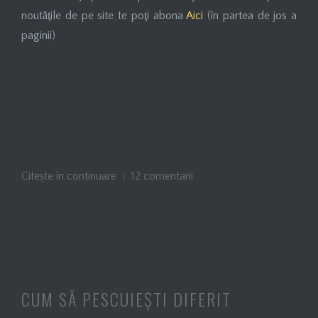
noutăţile de pe site te poţi abona
Aici
(în partea de jos a
paginii)
Citește în continuare
12 comentarii
CUM SĂ PESCUIEȘTI DIFERIT