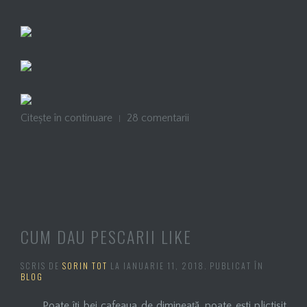
Citește în continuare
28 comentarii
CUM DAU PESCARII LIKE
SCRIS DE
SORIN TOT
LA
IANUARIE 11, 2018
. PUBLICAT ÎN
BLOG
Poate îţi bei cafeaua de dimineaţă, poate ești plictisit