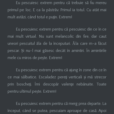
Eu pescuiesc extrem pentru că trebuie să fiu mereu
primul pe loc. E ca la păstrăv. Primul ia totul. Cu atât mai
mult astăzi, când totul e puţin. Extrem!
Eu pescuiesc extrem pentru că pescuiesc din ce în ce
mai mult virtual. Nu sunt melancolic din fire, dar caut
uneori pescuitul ăla de la începuturi. Ăla care m-a făcut
pescar. Și nu-l mai găsesc decât în amintiri. În amintirile
mele cu miros de pește. Extrem!
Eu pescuiesc extrem pentru că ajung în zone din ce în
ce mai sălbatice. Escaladez pereţi verticali și mă strecor
prin boscheţi. Îmi descopăr valenţe nebănuite. Toate
pentru ultimul pește. Extrem!
Eu pescuiesc extrem pentru că merg prea departe. La
început, când se putea, pescuiam aproape de casă. Apoi