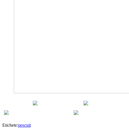
Distribuie pe
Etichete:
pescuit