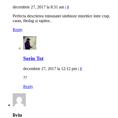
decembrie 27, 2017 la 8:31 am
|
#
Perfecta descrierea minunatei simbioze mioritice intre crap,
caras, fitofag si rapitor..
Reply
Sorin Tot
decembrie 27, 2017 la 12:12 pm
|
#
??
Reply
liviu