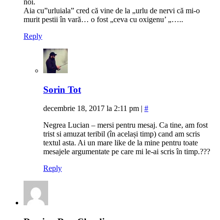
noi.
Aia cu”urluiala” cred că vine de la „urlu de nervi că mi-o
murit pestii în vară… o fost „ceva cu oxigenu’ „…..
Reply
Sorin Tot
decembrie 18, 2017 la 2:11 pm
|
#
Negrea Lucian – mersi pentru mesaj. Ca tine, am fost
trist si amuzat teribil (în același timp) cand am scris
textul asta. Ai un mare like de la mine pentru toate
mesajele argumentate pe care mi le-ai scris în timp.???
Reply