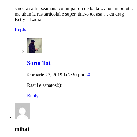
sincera sa fiu seamana cu un patron de balta … nu am putut sa
ma abtin la ras..articolul e super, tine-o tot asa … cu drag
Betty – Laura
Reply
Sorin Tot
februarie 27, 2019 la 2:30 pm
|
#
Rasul e sanatos!:))
Reply
mihai