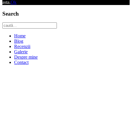
asta.
Ok
Search
Home
Blog
Recenzii
Galerie
Despre mine
Contact