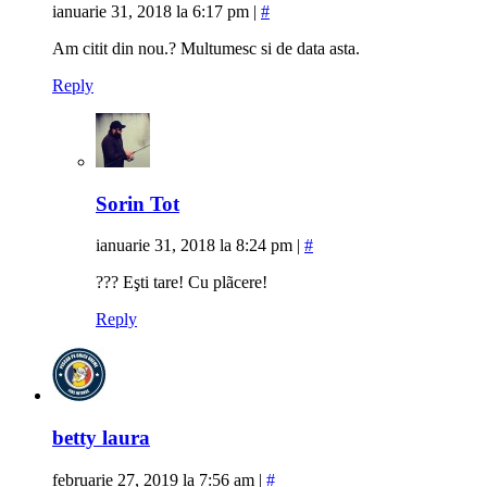
ianuarie 31, 2018 la 6:17 pm
|
#
Am citit din nou.? Multumesc si de data asta.
Reply
Sorin Tot
ianuarie 31, 2018 la 8:24 pm
|
#
??? Eşti tare! Cu plãcere!
Reply
betty laura
februarie 27, 2019 la 7:56 am
|
#