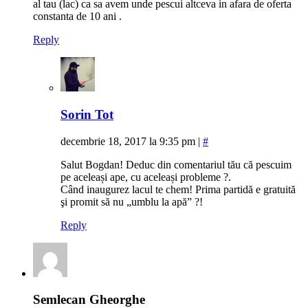
al tau (lac) ca sa avem unde pescui altceva in afara de oferta
constanta de 10 ani .
Reply
Sorin Tot
decembrie 18, 2017 la 9:35 pm
|
#
Salut Bogdan! Deduc din comentariul tău că pescuim
pe aceleași ape, cu aceleași probleme ?.
Când inaugurez lacul te chem! Prima partidă e gratuită
şi promit să nu „umblu la apă” ?!
Reply
Semlecan Gheorghe