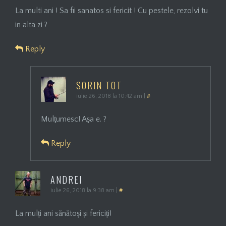
La multi ani ! Sa fii sanatos si fericit ! Cu pestele, rezolvi tu
in alta zi ?
Reply
SORIN TOT
iulie 26, 2018 la 10:42 am
|
#
Mulţumesc! Aşa e. ?
Reply
ANDREI
iulie 26, 2018 la 9:38 am
|
#
La mulți ani sănătoși și fericiți!