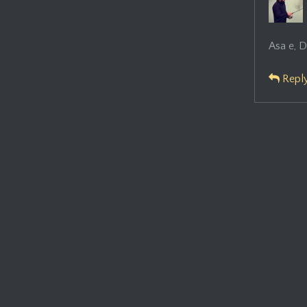
Asa e, 
Repl