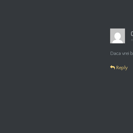
n
Daca vrei b
Reply