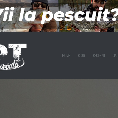
HOME
BLOG
RECENZII
GAL