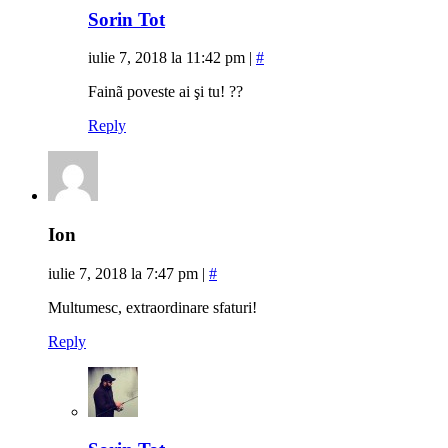
Sorin Tot
iulie 7, 2018 la 11:42 pm
|
#
Fainã poveste ai şi tu! ??
Reply
Ion
iulie 7, 2018 la 7:47 pm
|
#
Multumesc, extraordinare sfaturi!
Reply