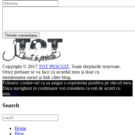
Trimite comentariu
Copyright © 2017
TOT PESCUIT
. Toate drepturile rezervate.
Orice preluare se va face cu acordul meu și doar cu
menționarea sursei și link către blog.
Folosesc cookie-uri ca sa asigur o experienta pozitiva pe site-ul meu.
Daca navighezi in continuare voi considera ca esti de acord cu
asta.
Ok
Search
Home
Blog