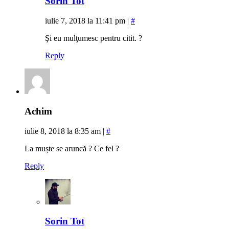
Sorin Tot
iulie 7, 2018 la 11:41 pm
|
#
Şi eu mulţumesc pentru citit. ?
Reply
Achim
iulie 8, 2018 la 8:35 am
|
#
La muște se aruncă ? Ce fel ?
Reply
Sorin Tot