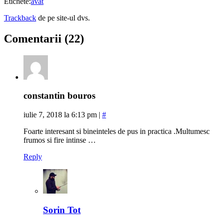
Etichete:
avat
Trackback
de pe site-ul dvs.
Comentarii (22)
constantin bouros
iulie 7, 2018 la 6:13 pm
|
#
Foarte interesant si bineinteles de pus in practica .Multumesc
frumos si fire intinse …
Reply
Sorin Tot