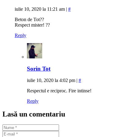
iulie 10, 2020 la 11:21 am
|
#
Beton de Tot??
Respect mister! ??
Reply
Sorin Tot
iulie 10, 2020 la 4:02 pm
|
#
Respectul e reciproc. Fire intinse!
Reply
Lasă un comentariu