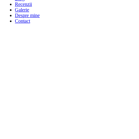
Recenzii
Galerie
Despre mine
Contact