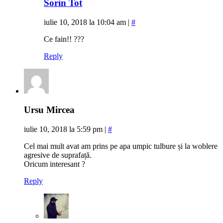
Sorin Tot
iulie 10, 2018 la 10:04 am
|
#
Ce fain!! ???
Reply
Ursu Mircea
iulie 10, 2018 la 5:59 pm
|
#
Cel mai mult avat am prins pe apa umpic tulbure și la woblere
agresive de suprafață.
Oricum interesant ?
Reply