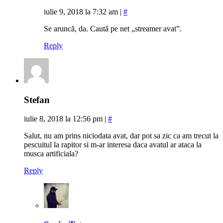
iulie 9, 2018 la 7:32 am
|
#
Se aruncã, da. Cautã pe net „streamer avat”.
Reply
Stefan
iulie 8, 2018 la 12:56 pm
|
#
Salut, nu am prins niciodata avat, dar pot sa zic ca am trecut la
pescuitul la rapitor si m-ar interesa daca avatul ar ataca la
musca artificiala?
Reply