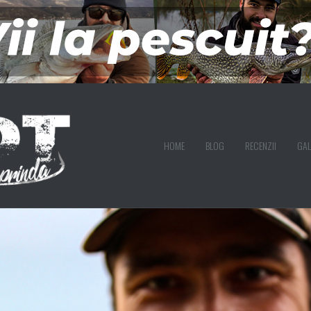
HOME
BLOG
RECENZII
GAL