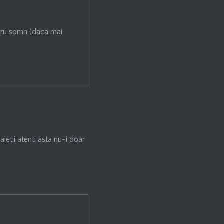
ntru somn (dacã mai
ietii atenti asta nu-i doar