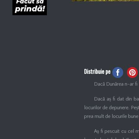
Distribuie pe
Dacă Dunărea n-ar fi fo
Dacă aș fi dat din ba
locurilor de depunere. Peș
prea mult de locurile bune
Aș fi pescuit cu cel 