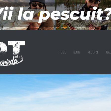
HOME
BLOG
RECENZII
GAL