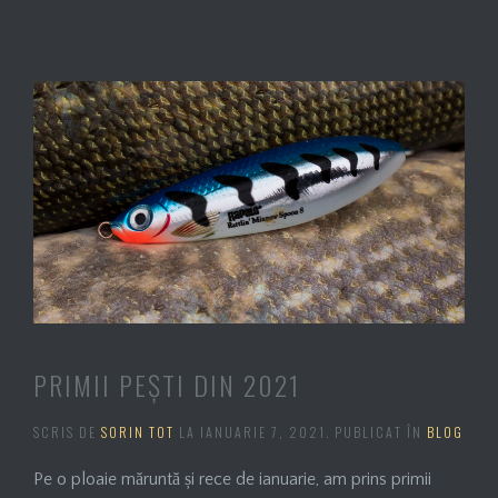
PRIMII PEȘTI DIN 2021
SCRIS DE
SORIN TOT
LA
IANUARIE 7, 2021
. PUBLICAT ÎN
BLOG
Pe o ploaie măruntă și rece de ianuarie, am prins primii