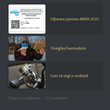
Eliberare permise ANPA 2020
Triunghiul bermudelor
Cum să ungi o mulinetă
Citește în continuare
10 comentarii